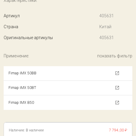
Характеристики:
Артикул
405631
Страна
Китай
Оригинальные артикулы
405631
Применение:
показать фильтр
Fimap iMX 50BB
Fimap iMX 50BT
Fimap IMX B50
Наличие:
В наличии
7 794,00 ₽