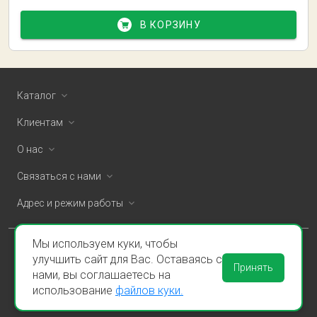
В КОРЗИНУ
Каталог
Клиентам
О нас
Связаться с нами
Адрес и режим работы
Мы используем куки, чтобы
ООО «Спаклин» © 2026
улучшить сайт для Вас. Оставаясь с
Принять
нами, вы соглашаетесь на
Политика конфиденциальности и оферта
использование
файлов куки.
Пользовательское соглашение