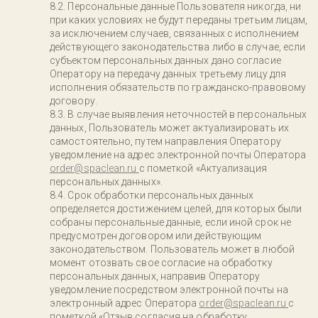
Персональные данные Пользователя никогда, ни
при каких условиях не будут переданы третьим лицам,
за исключением случаев, связанных с исполнением
действующего законодательства либо в случае, если
субъектом персональных данных дано согласие
Оператору на передачу данных третьему лицу для
исполнения обязательств по гражданско-правовому
договору.
В случае выявления неточностей в персональных
данных, Пользователь может актуализировать их
самостоятельно, путем направления Оператору
уведомление на адрес электронной почты Оператора
order@spaclean.ru
с пометкой «Актуализация
персональных данных».
Срок обработки персональных данных
определяется достижением целей, для которых были
собраны персональные данные, если иной срок не
предусмотрен договором или действующим
законодательством. Пользователь может в любой
момент отозвать свое согласие на обработку
персональных данных, направив Оператору
уведомление посредством электронной почты на
электронный адрес Оператора
order@spaclean.ru
с
пометкой «Отзыв согласия на обработку