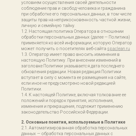
условием осуществления своей деятельности
соблюдение прав и свобод человека и гражданина
при обработке его персональных данных, в том числе
защиты прав на неприкосновенность частной жизни,
личную и семейную тайну.
Настоящая политика Оператора в отношении
обработки персональных данных (далее — Политика)
применяется ко всей информации, которую Оператор
может получить о посетителях веб-сайта
spaclean.ru
Оператор имеет право вносить изменения в
настоящую Политику. При внесении изменений в
заголовке Политики указывается дата последнего
обновления редакции. Новая редакция Политики
вступает в силу с момента ее размещения на сайте,
если иное не предусмотрено новой редакцией
Политики.
К настоящей Политике, включая толкование ее
положений и порядок принятия, исполнения,
изменения и прекращения, подлежит применению
законодательство Российской Федерации.
2. Основные понятия, используемые в Политике
Автоматизированная обработка персональных
данных — обработка персональных данных с