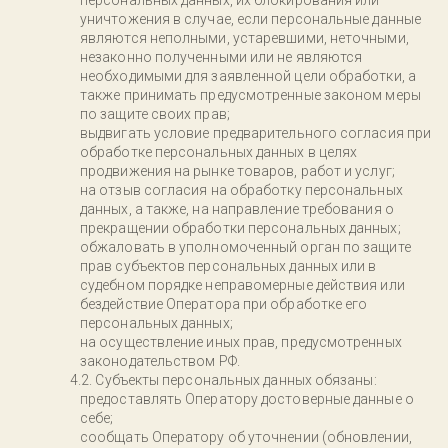
персональных данных, их блокирования или
уничтожения в случае, если персональные данные
являются неполными, устаревшими, неточными,
незаконно полученными или не являются
необходимыми для заявленной цели обработки, а
также принимать предусмотренные законом меры
по защите своих прав;
выдвигать условие предварительного согласия при
обработке персональных данных в целях
продвижения на рынке товаров, работ и услуг;
на отзыв согласия на обработку персональных
данных, а также, на направление требования о
прекращении обработки персональных данных;
обжаловать в уполномоченный орган по защите
прав субъектов персональных данных или в
судебном порядке неправомерные действия или
бездействие Оператора при обработке его
персональных данных;
на осуществление иных прав, предусмотренных
законодательством РФ.
Субъекты персональных данных обязаны:
предоставлять Оператору достоверные данные о
себе;
сообщать Оператору об уточнении (обновлении,