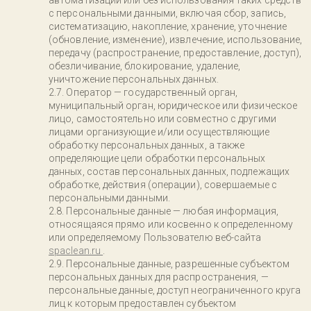
автоматизации или без использования таких средств
с персональными данными, включая сбор, запись,
систематизацию, накопление, хранение, уточнение
(обновление, изменение), извлечение, использование,
передачу (распространение, предоставление, доступ),
обезличивание, блокирование, удаление,
уничтожение персональных данных.
Оператор — государственный орган,
муниципальный орган, юридическое или физическое
лицо, самостоятельно или совместно с другими
лицами организующие и/или осуществляющие
обработку персональных данных, а также
определяющие цели обработки персональных
данных, состав персональных данных, подлежащих
обработке, действия (операции), совершаемые с
персональными данными.
Персональные данные — любая информация,
относящаяся прямо или косвенно к определенному
или определяемому Пользователю веб-сайта
spaclean.ru
.
Персональные данные, разрешенные субъектом
персональных данных для распространения, —
персональные данные, доступ неограниченного круга
лиц к которым предоставлен субъектом