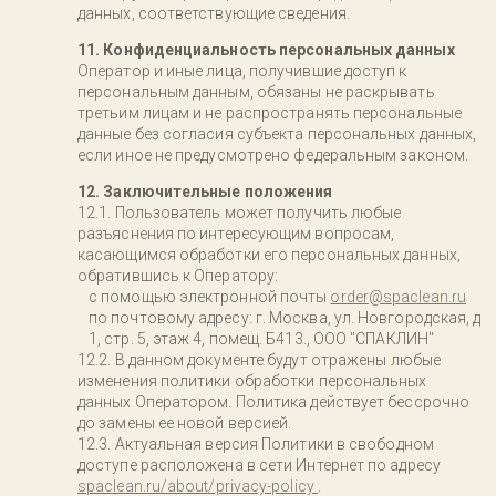
данных, соответствующие сведения.
11. Конфиденциальность персональных данных
Оператор и иные лица, получившие доступ к
персональным данным, обязаны не раскрывать
третьим лицам и не распространять персональные
данные без согласия субъекта персональных данных,
если иное не предусмотрено федеральным законом.
12. Заключительные положения
Пользователь может получить любые
разъяснения по интересующим вопросам,
касающимся обработки его персональных данных,
обратившись к Оператору:
с помощью электронной почты
order@spaclean.ru
по почтовому адресу: г. Москва, ул. Новгородская, д
1, стр. 5, этаж 4, помещ. Б413., ООО "СПАКЛИН"
В данном документе будут отражены любые
изменения политики обработки персональных
данных Оператором. Политика действует бессрочно
до замены ее новой версией.
Актуальная версия Политики в свободном
доступе расположена в сети Интернет по адресу
spaclean.ru/about/privacy-policy
.