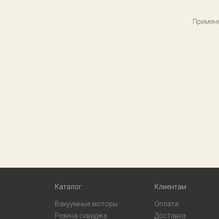
Примене
Каталог
Клиентам
Вакуумные моторы
Оплата
Резина сквиджа
Доставка