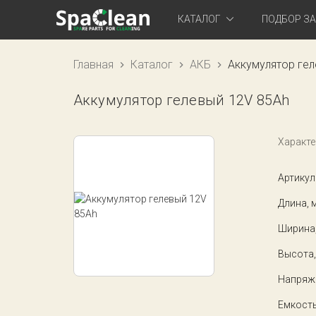
КАТАЛОГ
ПОДБОР З
Главная
Каталог
АКБ
Аккумулятор гел
Аккумулятор гелевый 12V 85Ah
Характе
Артикул
Длина, 
Ширина
Высота,
Напряже
Емкость