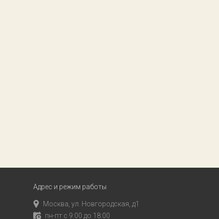
Адрес и режим работы
Москва, ул. Новгородская, д1
пн-пт с 9:00 до 18:00