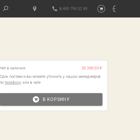
8 495 795 52 95
Нет в наличии
35 269,50 ₽
Срок поставки вы можете уточнить у наших менеджеров
по
телефону
или в чате
В КОРЗИНУ