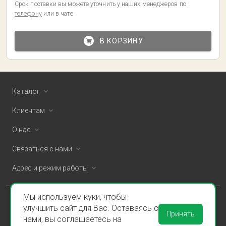
Срок поставки вы можете уточнить у наших менеджеров по
телефону
или в чате
В КОРЗИНУ
Каталог
Клиентам
О нас
Связаться с нами
Адрес и режим работы
Мы используем куки, чтобы
ООО «Спаклин» © 2026
улучшить сайт для Вас. Оставаясь с
Принять
нами, вы соглашаетесь на
Политика конфиденциальности и оферта