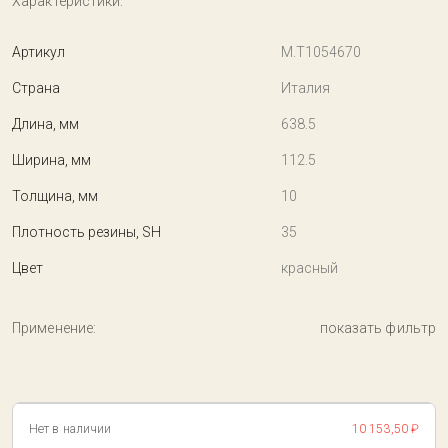
Характеристики:
Артикул
M.T1054670
Страна
Италия
Длина, мм
638.5
Ширина, мм
112.5
Толщина, мм
10
Плотность резины, SH
35
Цвет
красный
Применение:
показать фильтр
Нет в наличии
10 153,50 ₽