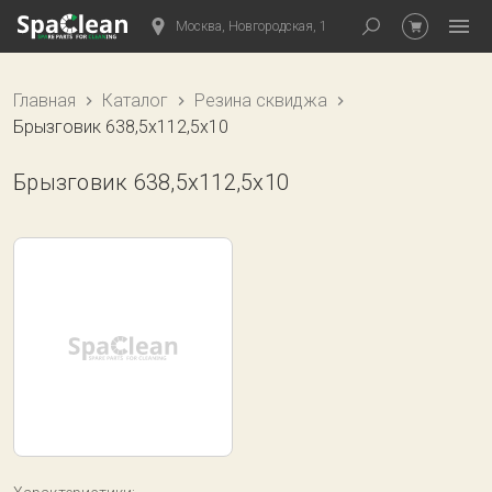
Москва, Новгородская, 1
Главная
Каталог
Резина сквиджа
Брызговик 638,5х112,5х10
Брызговик 638,5х112,5х10