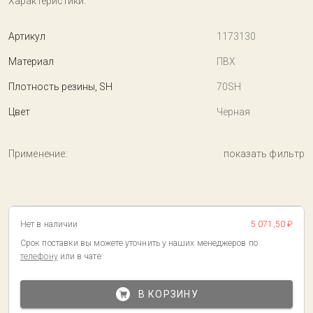
Характеристики:
Артикул
1173130
Материал
ПВХ
Плотность резины, SH
70SH
Цвет
Черная
Применение:
показать фильтр
Нет в наличии
5 071,50 ₽
Срок поставки вы можете уточнить у наших менеджеров по
телефону
или в чате
В КОРЗИНУ