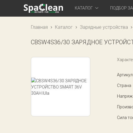
КАТАЛОГ
ПОДБОР З
Главная
Каталог
Зарядные устройства
CBSW4S36/30 ЗАРЯДНОЕ УСТРОЙСТВ
Характе
Артикул
Страна
Напряже
Произв
Сила то