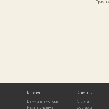
Примене
Каталог
Клиентам
Вакуумные моторы
Оплата
Резина сквиджа
Доставка