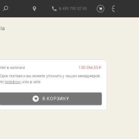
8 495 795 52 95
Ia
Нет в наличии
100 264,50 ₽
Срок поставки вы можете уточнить у наших менеджеров
по
телефону
или в чате
В КОРЗИНУ