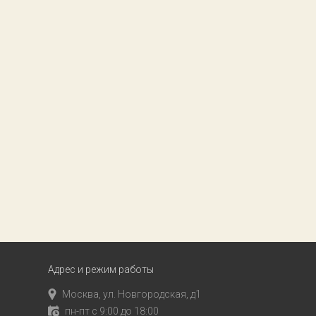
Адрес и режим работы
Москва, ул. Новгородская, д1
пн-пт с 9:00 до 18:00