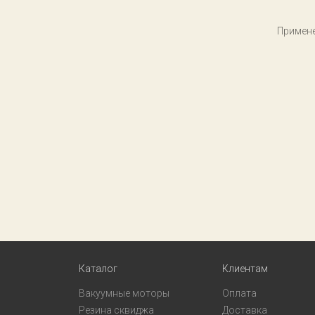
Примене
Каталог
Клиентам
Вакуумные моторы
Оплата
Резина сквиджа
Доставка