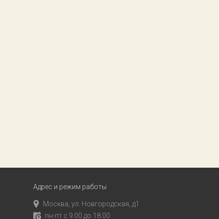
Адрес и режим работы
Москва, ул. Новгородская, д1
пн-пт с 9:00 до 18:00