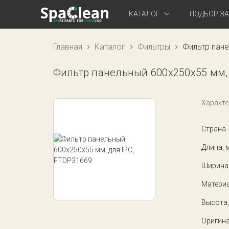
КАТАЛОГ
ПОДБОР З
Главная
Каталог
Фильтры
Фильтр пане
Фильтр панельный 600x250x55 мм, 
Характе
Страна
Длина, 
Ширина
Матери
Высота,
Оригина