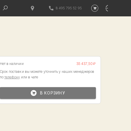
8 495 795 52 95
Нет в наличии
35 437,50 ₽
Срок поставки вы можете уточнить у наших менеджеров
по
телефону
или в чате
В КОРЗИНУ