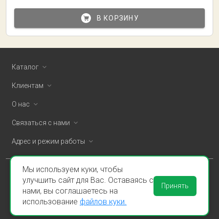
В КОРЗИНУ
Каталог
Клиентам
О нас
Связаться с нами
Адрес и режим работы
Мы используем куки, чтобы
ООО «Спаклин» © 2026
улучшить сайт для Вас. Оставаясь с
Принять
нами, вы соглашаетесь на
Политика конфиденциальности и оферта
использование
файлов куки.
Пользовательское соглашение