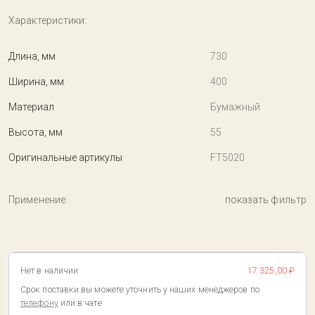
Характеристики:
Длина, мм
730
Ширина, мм
400
Материал
Бумажный
Высота, мм
55
Оригинальные артикулы
FT5020
Применение:
показать фильтр
Нет в наличии
17 325,00 ₽
Срок поставки вы можете уточнить у наших менеджеров по
телефону
или в чате