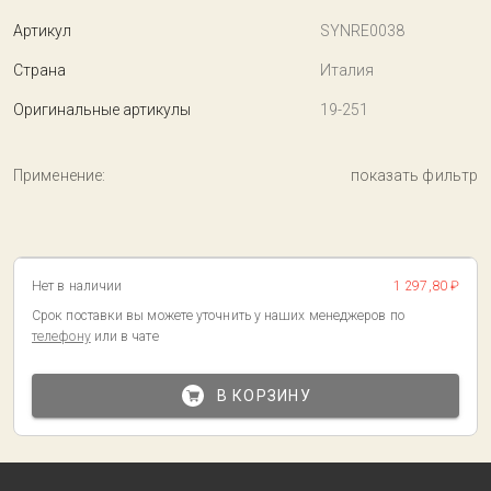
Артикул
SYNRE0038
Страна
Италия
Оригинальные артикулы
19-251
Применение:
показать фильтр
Нет в наличии
1 297,80 ₽
Срок поставки вы можете уточнить у наших менеджеров по
телефону
или в чате
В КОРЗИНУ