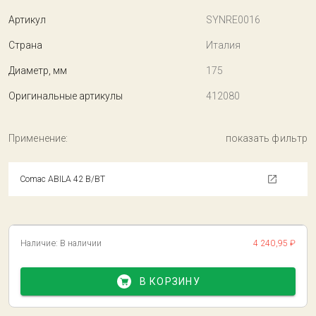
Артикул
SYNRE0016
Страна
Италия
Диаметр, мм
175
Оригинальные артикулы
412080
Применение:
показать фильтр
Comac ABILA 42 B/BT
Наличие:
В наличии
4 240,95 ₽
В КОРЗИНУ