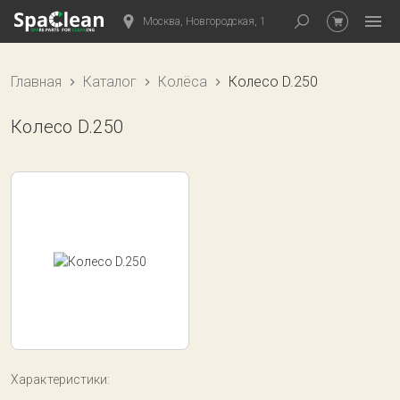
Москва, Новгородская, 1
Главная
Каталог
Колёса
Колесо D.250
Колесо D.250
Характеристики: