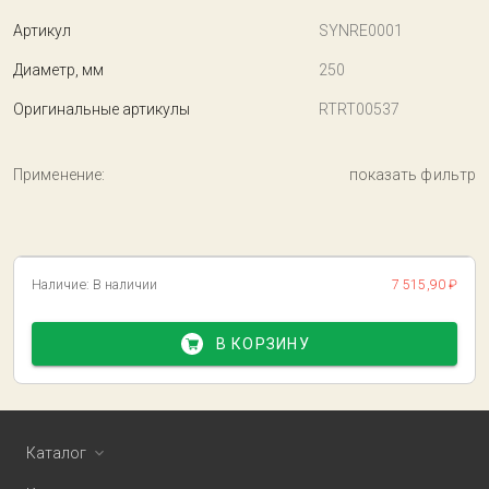
Артикул
SYNRE0001
Диаметр, мм
250
Оригинальные артикулы
RTRT00537
Применение:
показать фильтр
Наличие:
В наличии
7 515,90 ₽
В КОРЗИНУ
Каталог