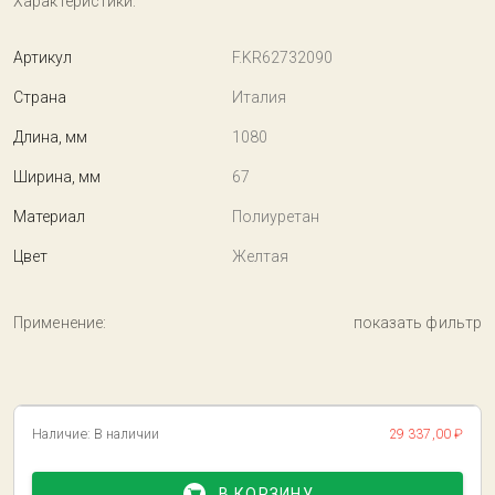
Характеристики:
Артикул
F.KR62732090
Страна
Италия
Длина, мм
1080
Ширина, мм
67
Материал
Полиуретан
Цвет
Желтая
Применение:
показать фильтр
Наличие:
В наличии
29 337,00 ₽
В КОРЗИНУ