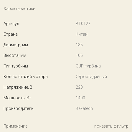
Характеристики:
Артикул
BT0127
Страна
Китай
Диаметр, мм
135
Высота, мм
105
Тип турбины
CUP-турбина
Кол-во стадий мотора
Одностадийный
Напряжение, В
220
Мощность, Вт
1400
Производитель
Bekatech
Применение:
показать фильтр