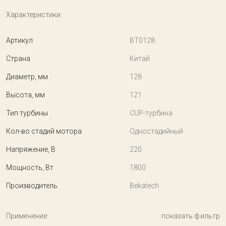
Характеристики:
Артикул
BT0128
Страна
Китай
Диаметр, мм
128
Высота, мм
121
Тип турбины
CUP-турбина
Кол-во стадий мотора
Одностадийный
Напряжение, В
220
Мощность, Вт
1800
Производитель
Bekatech
Применение:
показать фильтр