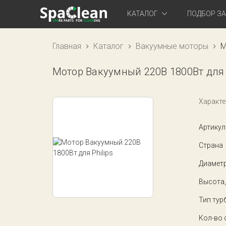
КАТАЛОГ
ПОДБОР З
Главная
Каталог
Вакуумные моторы
М
Мотор Вакуумный 220В 1800Вт для P
Характе
Артикул
Страна
Диаметр
Высота,
Тип тур
Кол-во 