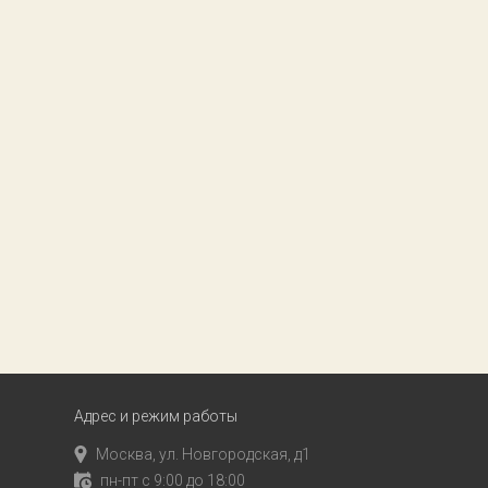
Адрес и режим работы
Москва, ул. Новгородская, д1
пн-пт с 9:00 до 18:00