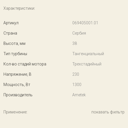
Характеристики:
Артикул
069405001.01
Страна
Сербия
Высота, мм
38
Тип турбины
Тангенциальный
Кол-во стадий мотора
Трехстадийный
Напряжение, В
230
Мощность, Вт
1300
Производитель
Ametek
Применение:
показать фильтр