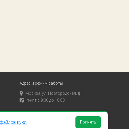
Адрес и режим работы
Москва, ул. Новгородская, д1
пн-пт с 9:00 до 18:00
файлов куки.
Принять
ашение