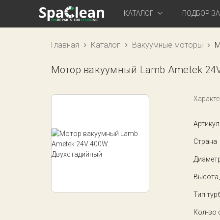
КАТАЛОГ
ПОДБОР З
Главная
Каталог
Вакуумные моторы
М
Мотор вакуумный Lamb Ametek 24
Характе
Артикул
Страна
Диаметр
Высота,
Тип тур
Кол-во 