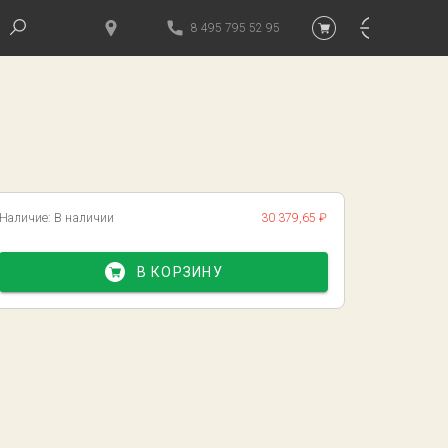
8 495 795 52 95
Наличие:
В наличии
30 379,65 ₽
В КОРЗИНУ