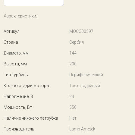
Характеристики:
Артикул
MOCC00397
Страна
Сербия
Диаметр, мм
144
Высота, мм
200
Тип турбины
Периферический
Кол-во стадий мотора
Трехстадийный
Напряжение, В
24
Мощность, Вт
550
Наличие нижнего патрубка
Нет
Производитель
Lamb Ametek