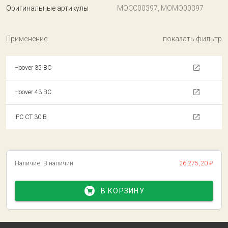
Оригинальные артикулы
MOCC00397, MOMO00397
Применение:
показать фильтр
Hoover 35 BC
Hoover 43 BC
IPC CT 30 B
Наличие:
В наличии
26 275,20 ₽
В КОРЗИНУ