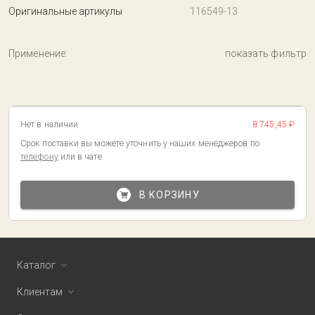
Оригинальные артикулы
116549-13
Применение:
показать фильтр
Нет в наличии
8 745,45 ₽
Срок поставки вы можете уточнить у наших менеджеров по
телефону
или в чате
В КОРЗИНУ
Каталог
Клиентам