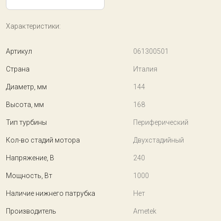
Характеристики:
Артикул
061300501
Страна
Италия
Диаметр, мм
144
Высота, мм
168
Тип турбины
Периферический
Кол-во стадий мотора
Двухстадийный
Напряжение, В
240
Мощность, Вт
1000
Наличие нижнего патрубка
Нет
Производитель
Ametek