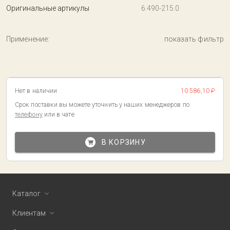
Оригинальные артикулы
6.490-215.0
Применение:
показать фильтр
Нет в наличии
10 586,10 ₽
Срок поставки вы можете уточнить у наших менеджеров по
телефону
или в чате
В КОРЗИНУ
Каталог
Клиентам