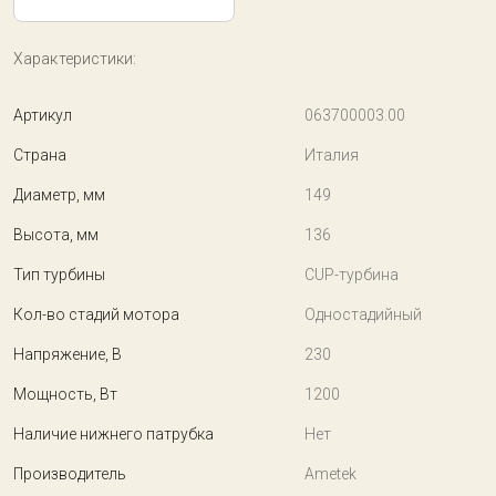
Характеристики:
Артикул
063700003.00
Страна
Италия
Диаметр, мм
149
Высота, мм
136
Тип турбины
CUP-турбина
Кол-во стадий мотора
Одностадийный
Напряжение, В
230
Мощность, Вт
1200
Наличие нижнего патрубка
Нет
Производитель
Ametek