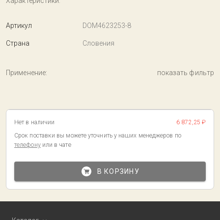
Характеристики:
Артикул
DOM4623253-8
Страна
Словения
Применение:
показать фильтр
Нет в наличии
6 872,25 ₽
Срок поставки вы можете уточнить у наших менеджеров по
телефону
или в чате
В КОРЗИНУ