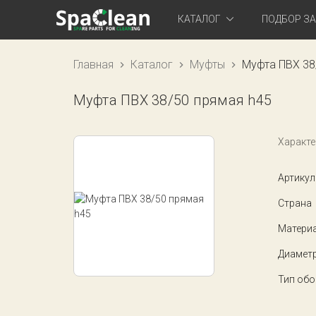
КАТАЛОГ
ПОДБОР З
Главная
Каталог
Муфты
Муфта ПВХ 38
Муфта ПВХ 38/50 прямая h45
Характе
Артикул
Страна
Матери
Диаметр
Тип обо