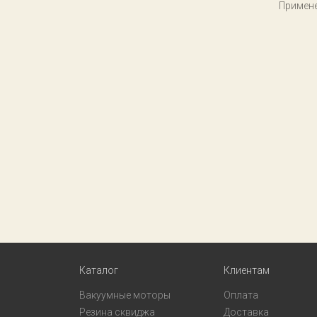
Примене
Каталог
Клиентам
Вакуумные моторы
Оплата
Резина сквиджа
Доставка