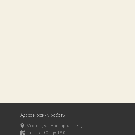
Адрес и режим работы
Москва, ул. Новгородская, д1
пн-пт с 9:00 до 18:00