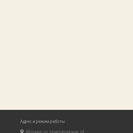
Адрес и режим работы
Москва, ул. Новгородская, д1