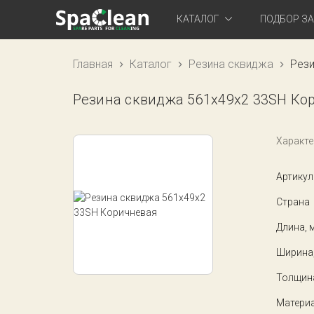
КАТАЛОГ
ПОДБОР З
Главная
Каталог
Резина сквиджа
Рези
Резина сквиджа 561x49x2 33SH Ко
Характе
Артикул
Страна
Длина, 
Ширина
Толщин
Матери