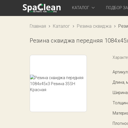
КАТАЛОГ
ПОДБОР З
Главная
Каталог
Резина сквиджа
Рези
Резина сквиджа передняя 1084x45
Характе
Артикул
Длина, 
Ширина
Толщин
Матери
Плотнос