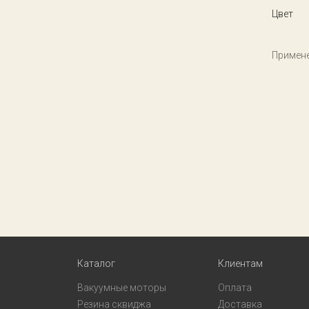
Цвет
Примене
Каталог
Клиентам
Вакуумные моторы
Оплата
Резина сквиджа
Доставка