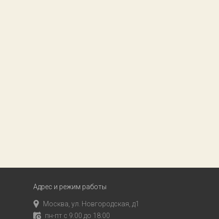
Адрес и режим работы
Москва, ул. Новгородская, д1
пн-пт с 9:00 до 18:00