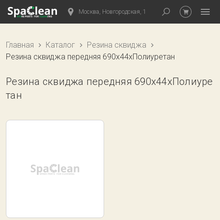
Москва, Новгородская, 1
Главная
Каталог
Резина сквиджа
Резина сквиджа передняя 690x44xПолиуретан
Резина сквиджа передняя 690x44xПолиуре
тан