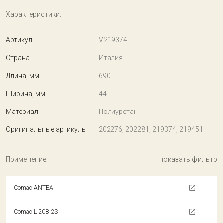
Характеристики:
Артикул
V.219374
Страна
Италия
Длина, мм
690
Ширина, мм
44
Материал
Полиуретан
Оригинальные артикулы
202276, 202281, 219374, 219451
Применение:
показать фильтр
Comac ANTEA
Comac L 20B 2S