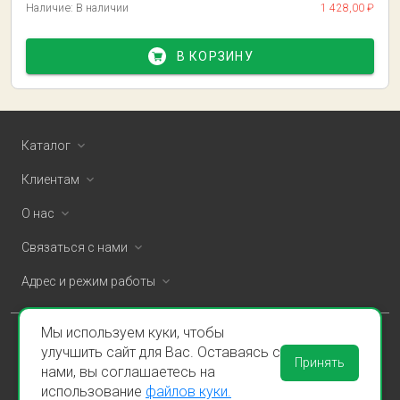
Наличие:
В наличии
1 428,00 ₽
В КОРЗИНУ
Каталог
Клиентам
О нас
Связаться с нами
Адрес и режим работы
Мы используем куки, чтобы
ООО «Спаклин» © 2026
улучшить сайт для Вас. Оставаясь с
Принять
нами, вы соглашаетесь на
Политика конфиденциальности и оферта
использование
файлов куки.