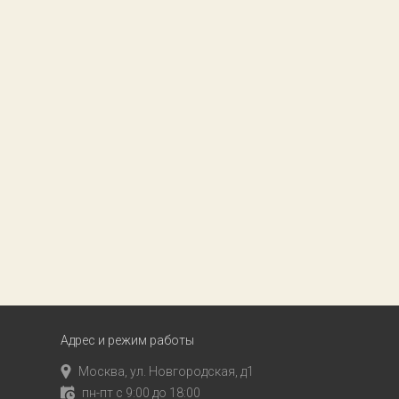
Адрес и режим работы
Москва, ул. Новгородская, д1
пн-пт с 9:00 до 18:00