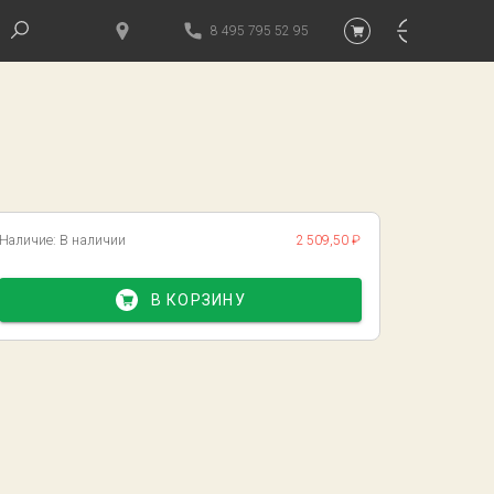
8 495 795 52 95
Наличие:
В наличии
2 509,50 ₽
В КОРЗИНУ