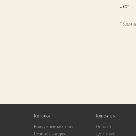
Цвет
Примене
Каталог
Клиентам
Вакуумные моторы
Оплата
Резина сквиджа
Доставка