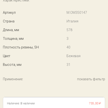
Характеристики:
Артикул
M.OM350147
Страна
Италия
Длина, мм
578
Толщина, мм
3
Плотность резины, SH
40
Цвет
Бежевая
Высота, мм
31
Применение:
показать фильтр
Наличие:
В наличии
735,00 ₽