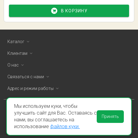
В КОРЗИНУ
Каталог
Клиентам
О нас
Связаться с нами
Адрес и режим работы
Мы используем куки, чтобы
ООО «Спаклин» © 2026
улучшить сайт для Вас. Оставаясь с
Принять
нами, вы соглашаетесь на
Политика конфиденциальности и оферта
использование
файлов куки.
Пользовательское соглашение