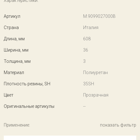
Характеристики:
Артикул
M.9099027000B
Страна
Италия
Длина, мм
608
Ширина, мм
36
Толщина, мм
3
Материал
Полиуретан
Плотность резины, SH
35SH
Цвет
Прозрачная
Оригинальные артикулы
--
Применение:
показать фильтр