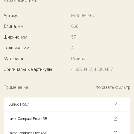
Характеристики:
Артикул
M.45080467
Длина, мм
860
Ширина, мм
57
Толщина, мм
4
Материал
Резина
Оригинальные артикулы
4.508.0467, 45080467
Применение:
показать фильтр
Dulevo H667
Lavor Compact Free 45B
Lavor Compact Free 45B