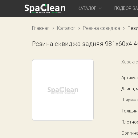
КАТАЛОГ
ПОДБОР З
Главная
Каталог
Резина сквиджа
Рези
Резина сквиджа задняя 981x60x4 
Характе
Артикул
Длина, 
Ширина
Толщин
Плотнос
Оригина