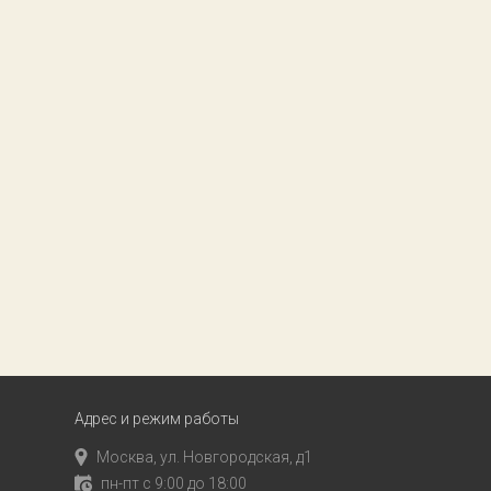
Адрес и режим работы
Москва, ул. Новгородская, д1
пн-пт с 9:00 до 18:00