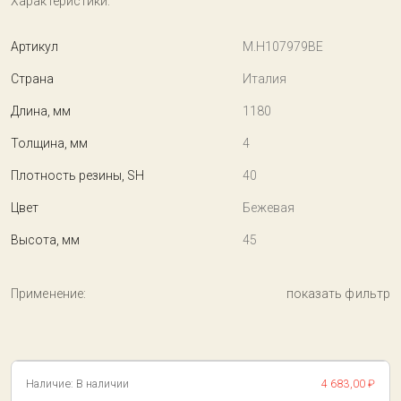
Характеристики:
Артикул
M.H107979BE
Страна
Италия
Длина, мм
1180
Толщина, мм
4
Плотность резины, SH
40
Цвет
Бежевая
Высота, мм
45
Применение:
показать фильтр
Наличие:
В наличии
4 683,00 ₽