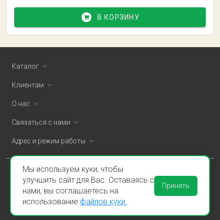
В КОРЗИНУ
Каталог
Клиентам
О нас
Связаться с нами
Адрес и режим работы
Мы используем куки, чтобы
ООО «Спаклин» © 2026
улучшить сайт для Вас. Оставаясь с
Принять
нами, вы соглашаетесь на
Политика конфиденциальности и оферта
использование
файлов куки.
Пользовательское соглашение