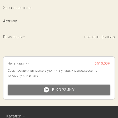
Характеристики:
Артикул
Применение:
показать фильтр
Нет в наличии
6 510,00 ₽
Срок поставки вы можете уточнить у наших менеджеров по
телефону
или в чате
В КОРЗИНУ
Каталог