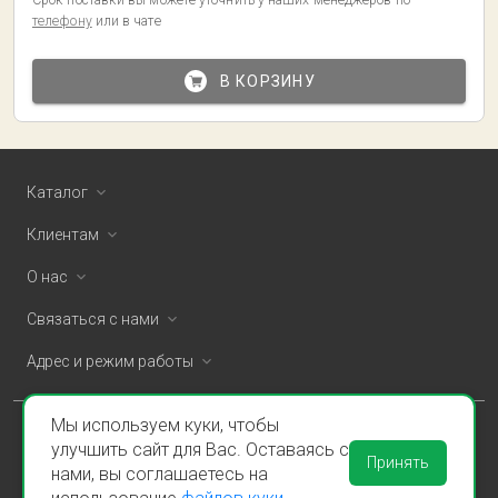
Срок поставки вы можете уточнить у наших менеджеров по
телефону
или в чате
В КОРЗИНУ
Каталог
Клиентам
О нас
Связаться с нами
Адрес и режим работы
Мы используем куки, чтобы
ООО «Спаклин» © 2026
улучшить сайт для Вас. Оставаясь с
Принять
нами, вы соглашаетесь на
Политика конфиденциальности и оферта