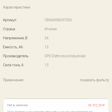
Характеристики:
Артикул
CBNA998297000
Страна
Италия
Напряжение, В
24
Емкость, Ah
13
Производитель
SPE Elettronica Industriale
Сила тока, А
13
Применение:
показать фильтр
Нет в наличии
35 322,00 ₽