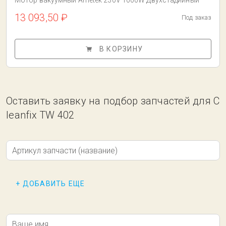
Мотор вакуумный Ametek 230V 1000W Двухстадийный
13 093,50 ₽
Под заказ
В КОРЗИНУ
Оставить заявку на подбор запчастей для C
leanfix TW 402
Артикул запчасти (название)
+ ДОБАВИТЬ ЕЩЕ
Ваше имя