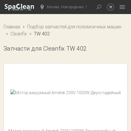
Москва, Новгородская, 1
Главная
Подбор запчастей для поломоечных машин
Cleanfix
TW 402
Запчасти для Cleanfix TW 402