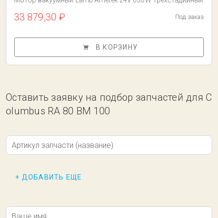
Мотор вакуумный Lamb Ametek 24V 650W Трехстадийный
33 879,30 ₽
Под заказ
В КОРЗИНУ
Оставить заявку на подбор запчастей для C
olumbus RA 80 BM 100
Артикул запчасти (название)
+ ДОБАВИТЬ ЕЩЕ
Ваше имя