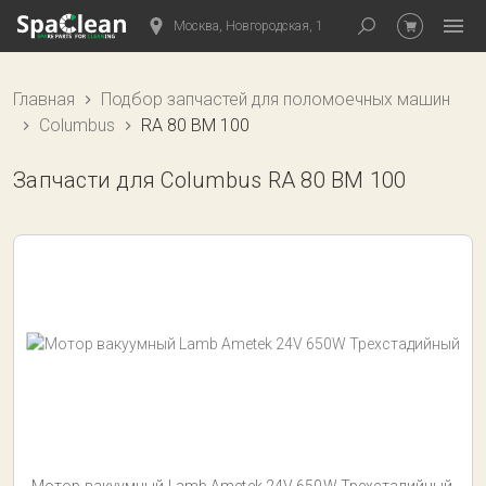
Москва, Новгородская, 1
Главная
Подбор запчастей для поломоечных машин
Columbus
RA 80 BM 100
Запчасти для Columbus RA 80 BM 100