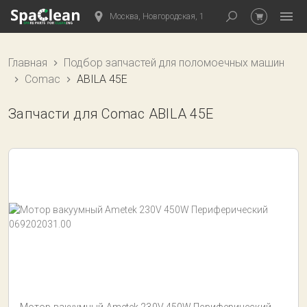
Москва, Новгородская, 1
Главная
Подбор запчастей для поломоечных машин
Comac
ABILA 45E
Запчасти для Comac ABILA 45E