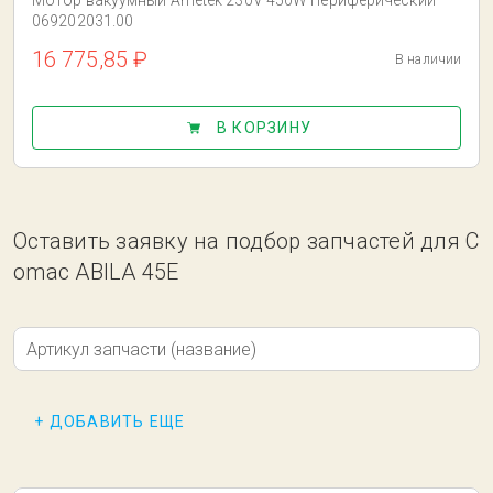
Мотор вакуумный Ametek 230V 450W Периферический
069202031.00
16 775,85 ₽
В наличии
В КОРЗИНУ
Оставить заявку на подбор запчастей для C
omac ABILA 45E
Артикул запчасти (название)
+ ДОБАВИТЬ ЕЩЕ