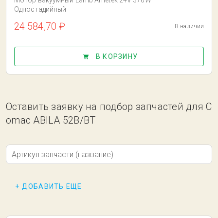
Мотор вакуумный Lamb Ametek 24V 370W
Одностадийный
24 584,70 ₽
В наличии
В КОРЗИНУ
Оставить заявку на подбор запчастей для C
omac ABILA 52B/BT
Артикул запчасти (название)
+ ДОБАВИТЬ ЕЩЕ