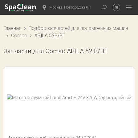
Москва, Новгородская, 1
Главная
Подбор запчастей для поломоечных машин
Comac
ABILA 52B/BT
Запчасти для Comac ABILA 52 B/BT