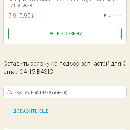
Мотор вакуумный Ametek 230V 1000W Одностадийный
6210820078
7 915,95 ₽
В наличии
В КОРЗИНУ
Оставить заявку на подбор запчастей для C
omac CA 15 BASIC
Артикул запчасти (название)
+ ДОБАВИТЬ ЕЩЕ