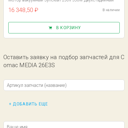
Мотор вакуумный Synclean 230V 550W Двухстадийный
16 348,50 ₽
В наличии
В КОРЗИНУ
Оставить заявку на подбор запчастей для C
omac MEDIA 26E3S
Артикул запчасти (название)
+ ДОБАВИТЬ ЕЩЕ
Ваше имя