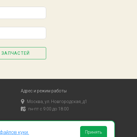
 ЗАПЧАСТЕЙ
Адрес и режим работы
Москва, ул. Новгородская, д1
пн-пт с 9:00 до 18:00
файлов куки.
Принять