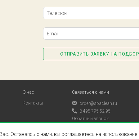
Телефон
Email
ОТПРАВИТЬ ЗАЯВКУ НА ПОДБОР
О нас
Связаться с нами
Контакты
order@spaclean.ru
8 495 795 52 95
Обратный звонок
 Вас. Оставаясь с нами, вы соглашаетесь на использование