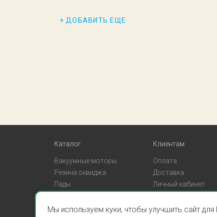
В КОРЗИНУ
+ ДОБАВИТЬ ЕЩЕ
Каталог
Клиентам
Вакуумные моторы
Оплата
Резина сквиджа
Доставка
Пады
Личный кабинет
Мы используем куки, чтобы улучшить сайт для