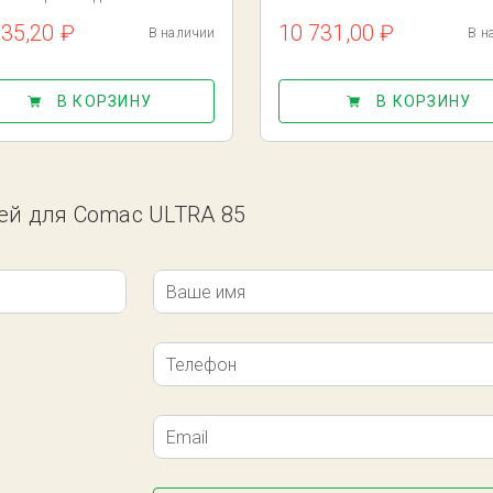
735,20 ₽
10 731,00 ₽
В наличии
В н
В КОРЗИНУ
В КОРЗИНУ
тей для Comac ULTRA 85
Ваше имя
Телефон
Email