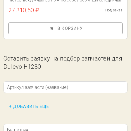
Мотор вакуумный Lamb Ametek 36V 500W Двухстадийный
27 310,50 ₽
Под заказ
В КОРЗИНУ
Оставить заявку на подбор запчастей для
Dulevo H1230
Артикул запчасти (название)
+ ДОБАВИТЬ ЕЩЕ
Ваше имя