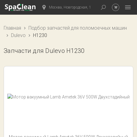
Москва, Новгородская, 1
Главная
Подбор запчастей для поломоечных машин
Dulevo
H1230
Запчасти для Dulevo H1230