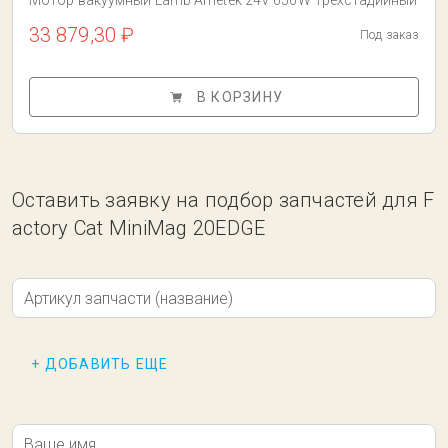
Мотор вакуумный Lamb Ametek 24V 650W Трехстадийный
33 879,30 ₽
Под заказ
В КОРЗИНУ
Оставить заявку на подбор запчастей для F
actory Cat MiniMag 20EDGE
Артикул запчасти (название)
+ ДОБАВИТЬ ЕЩЕ
Ваше имя