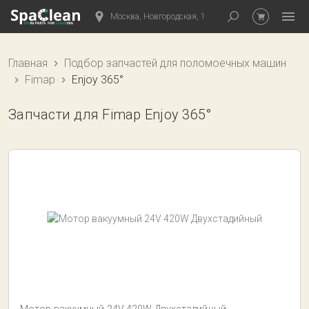
Москва, Новгородская, 1
Главная
Подбор запчастей для поломоечных машин
Fimap
Enjoy 365°
Запчасти для Fimap Enjoy 365°