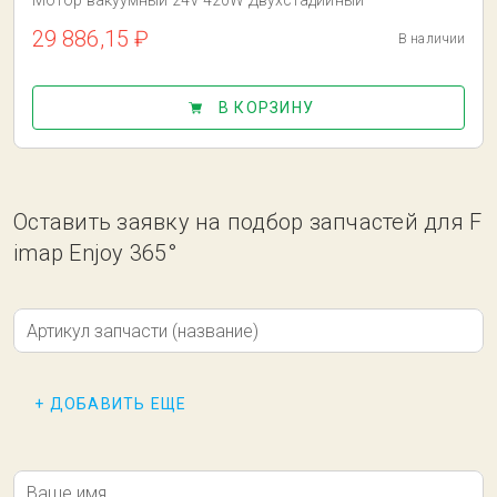
Мотор вакуумный 24V 420W Двухстадийный
29 886,15 ₽
В наличии
В КОРЗИНУ
Оставить заявку на подбор запчастей для F
imap Enjoy 365°
Артикул запчасти (название)
+ ДОБАВИТЬ ЕЩЕ
Ваше имя