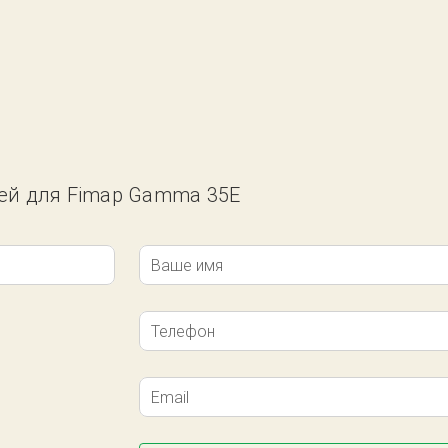
тей для Fimap Gamma 35E
Ваше имя
Телефон
Email