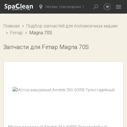
Москва, Новгородская, 1
Главная
Подбор запчастей для поломоечных машин
Fimap
Magna 70S
Запчасти для Fimap Magna 70S