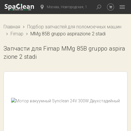
Москва, Новгородская, 1
Главная
Подбор запчастей для поломоечных машин
Fimap
MMg 85B gruppo aspirazione 2 stadi
Запчасти для Fimap MMg 85B gruppo aspira
zione 2 stadi