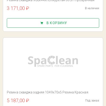
Резина сквиджа 988x44xПолиуретан 60SH Прозрачная
3 171,00 ₽
В наличии
В КОРЗИНУ
Резина сквиджа задняя 1049x70x5 Резина Красная
5 187,00 ₽
Под заказ