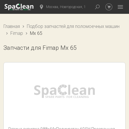
Москва, Новгородская, 1
Главная
Подбор запчастей для поломоечных машин
Fimap
Mx 65
Запчасти для Fimap Mx 65