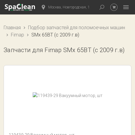
Москва, Новгородская, 1
Главная
Подбор запчастей для поломоечных машин
Fimap
SMx 65BT (с 2009 г.в)
Запчасти для Fimap SMx 65BT (с 2009 г.в)